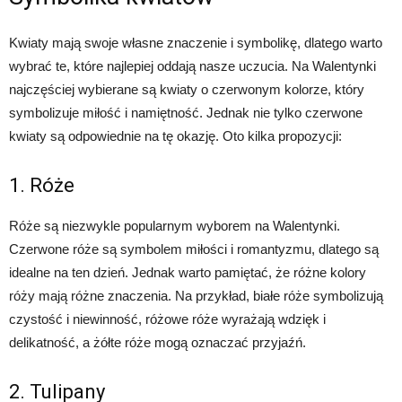
Kwiaty mają swoje własne znaczenie i symbolikę, dlatego warto
wybrać te, które najlepiej oddają nasze uczucia. Na Walentynki
najczęściej wybierane są kwiaty o czerwonym kolorze, który
symbolizuje miłość i namiętność. Jednak nie tylko czerwone
kwiaty są odpowiednie na tę okazję. Oto kilka propozycji:
1. Róże
Róże są niezwykle popularnym wyborem na Walentynki.
Czerwone róże są symbolem miłości i romantyzmu, dlatego są
idealne na ten dzień. Jednak warto pamiętać, że różne kolory
róży mają różne znaczenia. Na przykład, białe róże symbolizują
czystość i niewinność, różowe róże wyrażają wdzięk i
delikatność, a żółte róże mogą oznaczać przyjaźń.
2. Tulipany