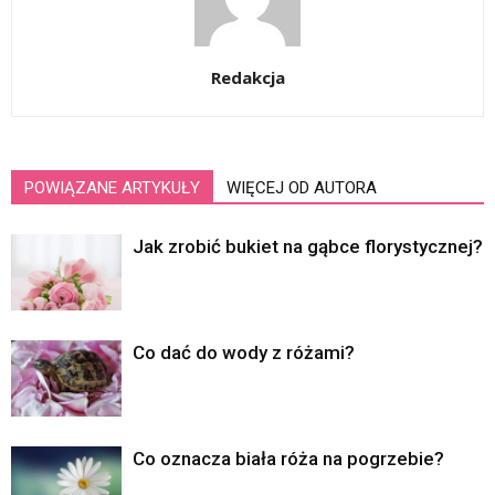
Redakcja
POWIĄZANE ARTYKUŁY
WIĘCEJ OD AUTORA
Jak zrobić bukiet na gąbce florystycznej?
Co dać do wody z różami?
Co oznacza biała róża na pogrzebie?