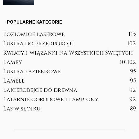
POPULARNE KATEGORIE
Poziomice laserowe
115
Lustra do przedpokoju
102
Kwiaty i wiązanki na Wszystkich Świętych
Lampy
101
102
Lustra łazienkowe
95
Lamele
95
Lakierobejce do drewna
92
Latarnie ogrodowe i lampiony
92
Las w słoiku
89