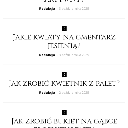
Redakcja
-
3 października 2025
0
Jakie kwiaty na cmentarz
jesienią?
Redakcja
-
3 października 2025
0
Jak zrobić kwietnik z palet?
Redakcja
-
2 października 2025
0
Jak zrobić bukiet na gąbce