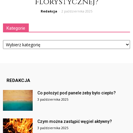
florystycznej?
Redakcja
-
2 października 2025
Kategorie
Kategorie
REDAKCJA
Co położyć pod panele żeby było ciepło?
3 października 2025
Czym można zastąpić węgiel aktywny?
3 października 2025