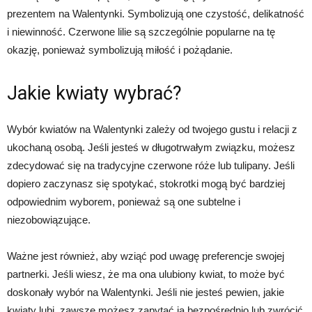
prezentem na Walentynki. Symbolizują one czystość, delikatność
i niewinność. Czerwone lilie są szczególnie popularne na tę
okazję, ponieważ symbolizują miłość i pożądanie.
Jakie kwiaty wybrać?
Wybór kwiatów na Walentynki zależy od twojego gustu i relacji z
ukochaną osobą. Jeśli jesteś w długotrwałym związku, możesz
zdecydować się na tradycyjne czerwone róże lub tulipany. Jeśli
dopiero zaczynasz się spotykać, stokrotki mogą być bardziej
odpowiednim wyborem, ponieważ są one subtelne i
niezobowiązujące.
Ważne jest również, aby wziąć pod uwagę preferencje swojej
partnerki. Jeśli wiesz, że ma ona ulubiony kwiat, to może być
doskonały wybór na Walentynki. Jeśli nie jesteś pewien, jakie
kwiaty lubi, zawsze możesz zapytać ją bezpośrednio lub zwrócić