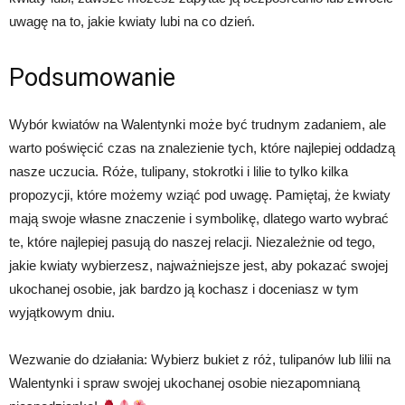
uwagę na to, jakie kwiaty lubi na co dzień.
Podsumowanie
Wybór kwiatów na Walentynki może być trudnym zadaniem, ale
warto poświęcić czas na znalezienie tych, które najlepiej oddadzą
nasze uczucia. Róże, tulipany, stokrotki i lilie to tylko kilka
propozycji, które możemy wziąć pod uwagę. Pamiętaj, że kwiaty
mają swoje własne znaczenie i symbolikę, dlatego warto wybrać
te, które najlepiej pasują do naszej relacji. Niezależnie od tego,
jakie kwiaty wybierzesz, najważniejsze jest, aby pokazać swojej
ukochanej osobie, jak bardzo ją kochasz i doceniasz w tym
wyjątkowym dniu.
Wezwanie do działania: Wybierz bukiet z róż, tulipanów lub lilii na
Walentynki i spraw swojej ukochanej osobie niezapomnianą