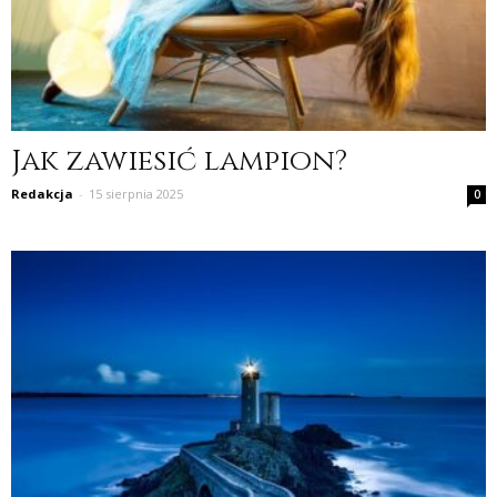
Jak zawiesić lampion?
Redakcja
-
15 sierpnia 2025
0