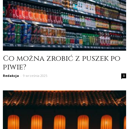
Co można zrobić z puszek po
piwie?
Redakcja
-
9 września 2025
0