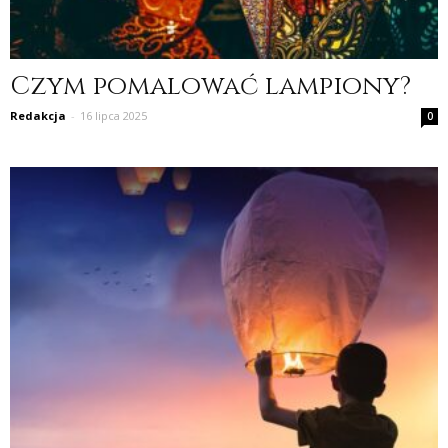
Czym pomalować lampiony?
Redakcja
-
16 lipca 2025
0