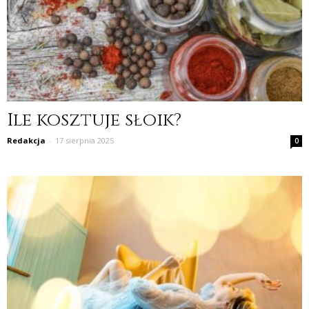
Ile kosztuje słoik?
Redakcja
-
17 sierpnia 2025
0