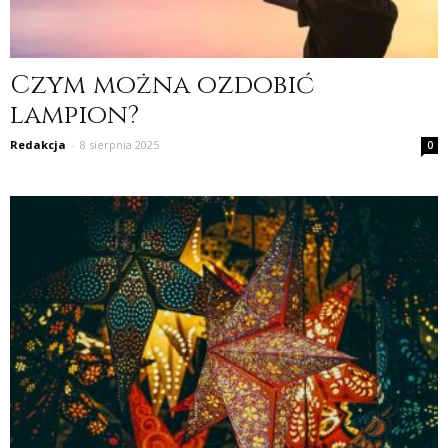
Czym można ozdobić
lampion?
Redakcja
-
8 sierpnia 2025
0