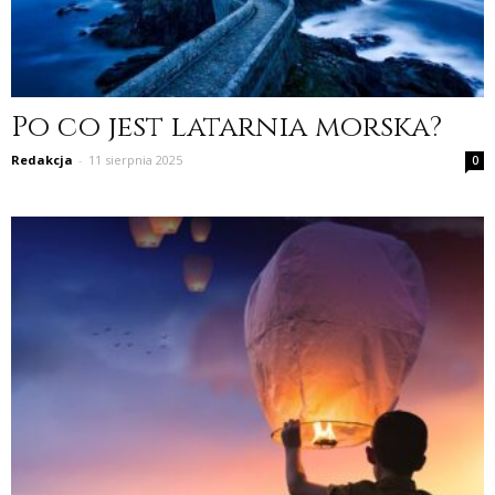
Po co jest latarnia morska?
Redakcja
-
11 sierpnia 2025
0