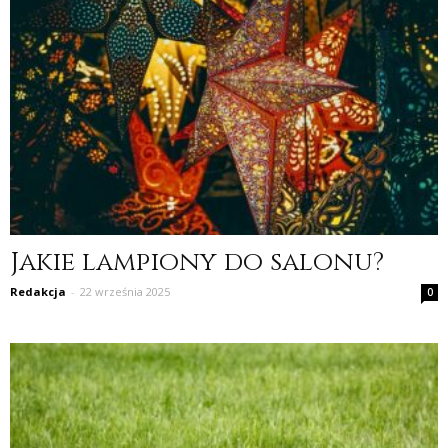
Jakie lampiony do salonu?
Redakcja
-
22 września 2025
0