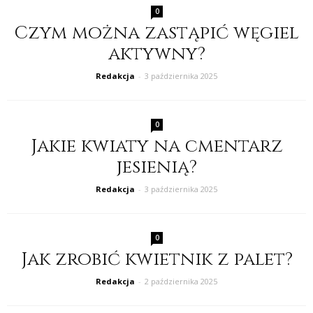
0
Czym można zastąpić węgiel
aktywny?
Redakcja
-
3 października 2025
0
Jakie kwiaty na cmentarz
jesienią?
Redakcja
-
3 października 2025
0
Jak zrobić kwietnik z palet?
Redakcja
-
2 października 2025