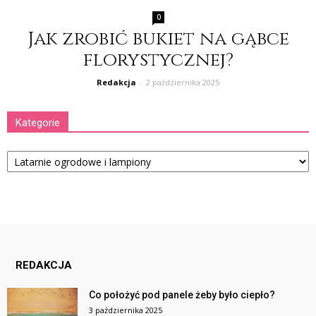
0
Jak zrobić bukiet na gąbce
florystycznej?
Redakcja
-
2 października 2025
Kategorie
Kategorie
REDAKCJA
Co położyć pod panele żeby było ciepło?
3 października 2025