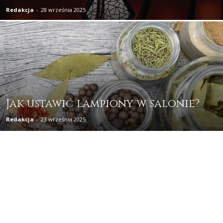
Redakcja
-
28 września 2025
Jak ustawić lampiony w salonie?
Redakcja
-
23 września 2025