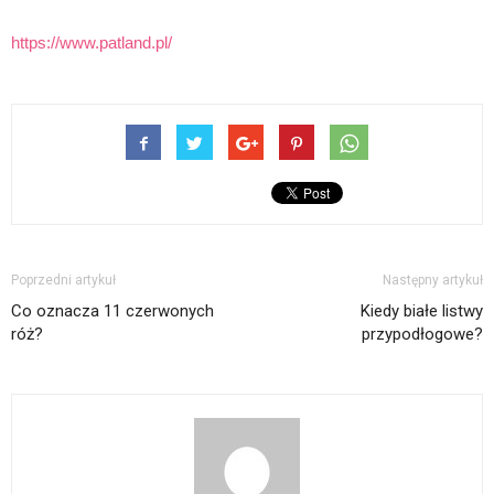
https://www.patland.pl/
Poprzedni artykuł
Następny artykuł
Co oznacza 11 czerwonych
Kiedy białe listwy
róż?
przypodłogowe?