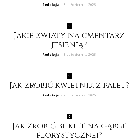
Redakcja
-
3 października 2025
0
Jakie kwiaty na cmentarz
jesienią?
Redakcja
-
3 października 2025
0
Jak zrobić kwietnik z palet?
Redakcja
-
2 października 2025
0
Jak zrobić bukiet na gąbce
florystycznej?