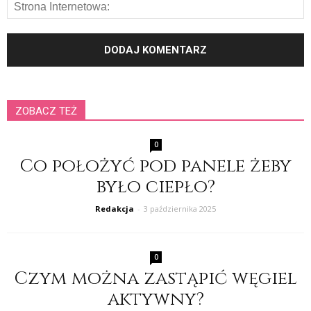
ZOBACZ TEŻ
0
Co położyć pod panele żeby
było ciepło?
Redakcja
-
3 października 2025
0
Czym można zastąpić węgiel
aktywny?