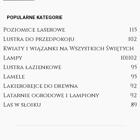
POPULARNE KATEGORIE
Poziomice laserowe
115
Lustra do przedpokoju
102
Kwiaty i wiązanki na Wszystkich Świętych
Lampy
101
102
Lustra łazienkowe
95
Lamele
95
Lakierobejce do drewna
92
Latarnie ogrodowe i lampiony
92
Las w słoiku
89