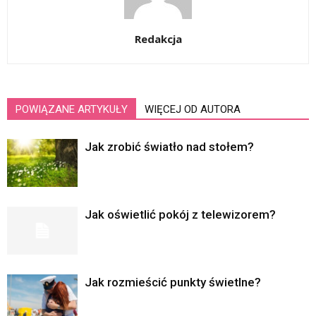
Redakcja
POWIĄZANE ARTYKUŁY
WIĘCEJ OD AUTORA
Jak zrobić światło nad stołem?
Jak oświetlić pokój z telewizorem?
Jak rozmieścić punkty świetlne?