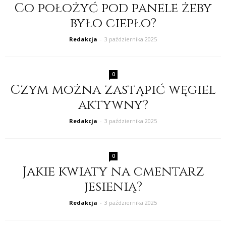
Co położyć pod panele żeby
było ciepło?
Redakcja
-
3 października 2025
0
Czym można zastąpić węgiel
aktywny?
Redakcja
-
3 października 2025
0
Jakie kwiaty na cmentarz
jesienią?
Redakcja
-
3 października 2025