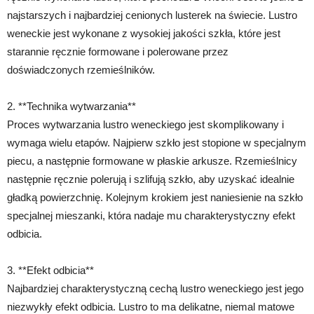
najstarszych i najbardziej cenionych lusterek na świecie. Lustro
weneckie jest wykonane z wysokiej jakości szkła, które jest
starannie ręcznie formowane i polerowane przez
doświadczonych rzemieślników.
2. **Technika wytwarzania**
Proces wytwarzania lustro weneckiego jest skomplikowany i
wymaga wielu etapów. Najpierw szkło jest stopione w specjalnym
piecu, a następnie formowane w płaskie arkusze. Rzemieślnicy
następnie ręcznie polerują i szlifują szkło, aby uzyskać idealnie
gładką powierzchnię. Kolejnym krokiem jest naniesienie na szkło
specjalnej mieszanki, która nadaje mu charakterystyczny efekt
odbicia.
3. **Efekt odbicia**
Najbardziej charakterystyczną cechą lustro weneckiego jest jego
niezwykły efekt odbicia. Lustro to ma delikatne, niemal matowe