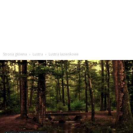
Strona główna
Lustra
Lustra łazienkowe