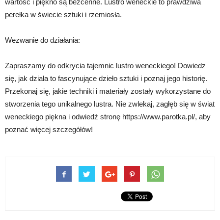
wartość i piękno są bezcenne. Lustro weneckie to prawdziwa
perełka w świecie sztuki i rzemiosła.
Wezwanie do działania:
Zapraszamy do odkrycia tajemnic lustro weneckiego! Dowiedz
się, jak działa to fascynujące dzieło sztuki i poznaj jego historię.
Przekonaj się, jakie techniki i materiały zostały wykorzystane do
stworzenia tego unikalnego lustra. Nie zwlekaj, zagłęb się w świat
weneckiego piękna i odwiedź stronę https://www.parotka.pl/, aby
poznać więcej szczegółów!