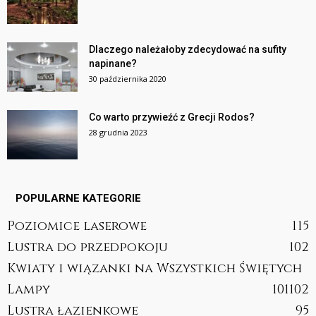
Dlaczego należałoby zdecydować na sufity
napinane?
30 października 2020
Co warto przywieźć z Grecji Rodos?
28 grudnia 2023
POPULARNE KATEGORIE
Poziomice laserowe
115
Lustra do przedpokoju
102
Kwiaty i wiązanki na Wszystkich Świętych
Lampy
101
102
Lustra łazienkowe
95