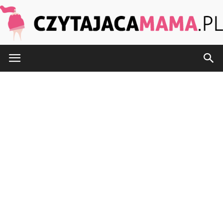
CzytajacaMama.pl