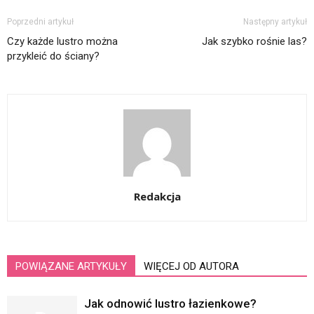
Poprzedni artykuł
Następny artykuł
Czy każde lustro można
Jak szybko rośnie las?
przykleić do ściany?
Redakcja
POWIĄZANE ARTYKUŁY
WIĘCEJ OD AUTORA
Jak odnowić lustro łazienkowe?