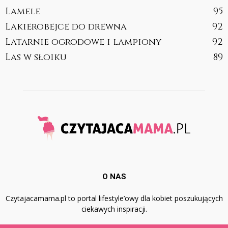
Lamele
95
Lakierobejce do drewna
92
Latarnie ogrodowe i lampiony
92
Las w słoiku
89
O NAS
Czytajacamama.pl to portal lifestyle’owy dla kobiet poszukujących
ciekawych inspiracji.