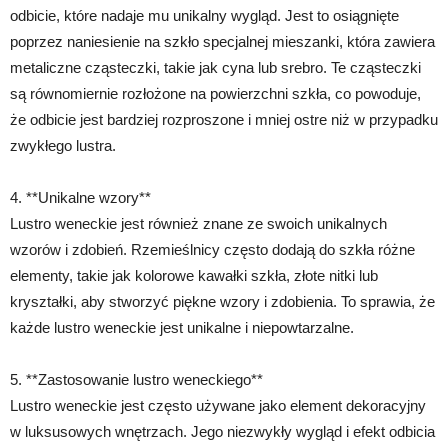
odbicie, które nadaje mu unikalny wygląd. Jest to osiągnięte
poprzez naniesienie na szkło specjalnej mieszanki, która zawiera
metaliczne cząsteczki, takie jak cyna lub srebro. Te cząsteczki
są równomiernie rozłożone na powierzchni szkła, co powoduje,
że odbicie jest bardziej rozproszone i mniej ostre niż w przypadku
zwykłego lustra.
4. **Unikalne wzory**
Lustro weneckie jest również znane ze swoich unikalnych
wzorów i zdobień. Rzemieślnicy często dodają do szkła różne
elementy, takie jak kolorowe kawałki szkła, złote nitki lub
kryształki, aby stworzyć piękne wzory i zdobienia. To sprawia, że
każde lustro weneckie jest unikalne i niepowtarzalne.
5. **Zastosowanie lustro weneckiego**
Lustro weneckie jest często używane jako element dekoracyjny
w luksusowych wnętrzach. Jego niezwykły wygląd i efekt odbicia