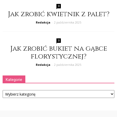
0
Jak zrobić kwietnik z palet?
Redakcja
-
2 października 2025
0
Jak zrobić bukiet na gąbce
florystycznej?
Redakcja
-
2 października 2025
Kategorie
Kategorie