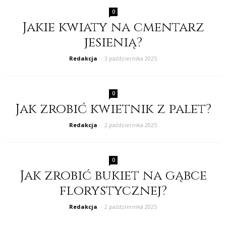
0
Jakie kwiaty na cmentarz
jesienią?
Redakcja
-
3 października 2025
0
Jak zrobić kwietnik z palet?
Redakcja
-
2 października 2025
0
Jak zrobić bukiet na gąbce
florystycznej?
Redakcja
-
2 października 2025