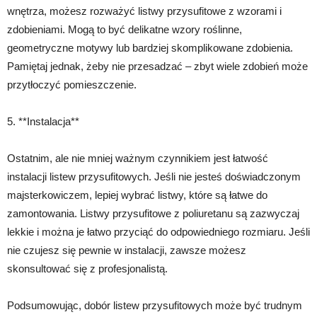
wnętrza, możesz rozważyć listwy przysufitowe z wzorami i
zdobieniami. Mogą to być delikatne wzory roślinne,
geometryczne motywy lub bardziej skomplikowane zdobienia.
Pamiętaj jednak, żeby nie przesadzać – zbyt wiele zdobień może
przytłoczyć pomieszczenie.
5. **Instalacja**
Ostatnim, ale nie mniej ważnym czynnikiem jest łatwość
instalacji listew przysufitowych. Jeśli nie jesteś doświadczonym
majsterkowiczem, lepiej wybrać listwy, które są łatwe do
zamontowania. Listwy przysufitowe z poliuretanu są zazwyczaj
lekkie i można je łatwo przyciąć do odpowiedniego rozmiaru. Jeśli
nie czujesz się pewnie w instalacji, zawsze możesz
skonsultować się z profesjonalistą.
Podsumowując, dobór listew przysufitowych może być trudnym