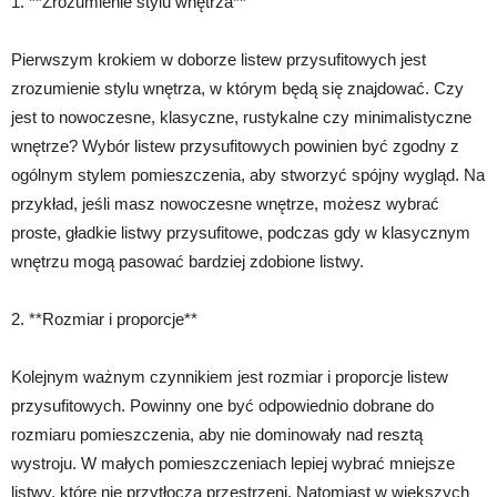
1. **Zrozumienie stylu wnętrza**
Pierwszym krokiem w doborze listew przysufitowych jest
zrozumienie stylu wnętrza, w którym będą się znajdować. Czy
jest to nowoczesne, klasyczne, rustykalne czy minimalistyczne
wnętrze? Wybór listew przysufitowych powinien być zgodny z
ogólnym stylem pomieszczenia, aby stworzyć spójny wygląd. Na
przykład, jeśli masz nowoczesne wnętrze, możesz wybrać
proste, gładkie listwy przysufitowe, podczas gdy w klasycznym
wnętrzu mogą pasować bardziej zdobione listwy.
2. **Rozmiar i proporcje**
Kolejnym ważnym czynnikiem jest rozmiar i proporcje listew
przysufitowych. Powinny one być odpowiednio dobrane do
rozmiaru pomieszczenia, aby nie dominowały nad resztą
wystroju. W małych pomieszczeniach lepiej wybrać mniejsze
listwy, które nie przytłoczą przestrzeni. Natomiast w większych