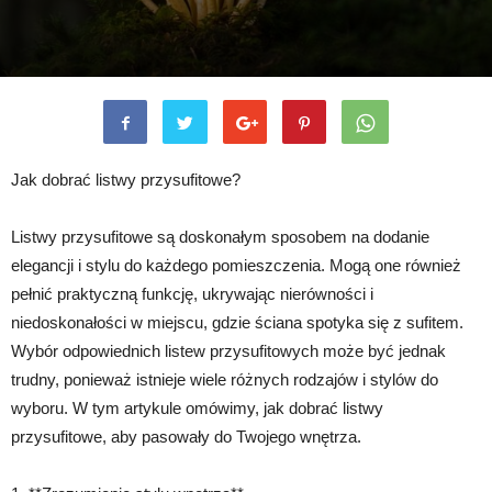
Jak dobrać listwy przysufitowe?
Listwy przysufitowe są doskonałym sposobem na dodanie
elegancji i stylu do każdego pomieszczenia. Mogą one również
pełnić praktyczną funkcję, ukrywając nierówności i
niedoskonałości w miejscu, gdzie ściana spotyka się z sufitem.
Wybór odpowiednich listew przysufitowych może być jednak
trudny, ponieważ istnieje wiele różnych rodzajów i stylów do
wyboru. W tym artykule omówimy, jak dobrać listwy
przysufitowe, aby pasowały do Twojego wnętrza.