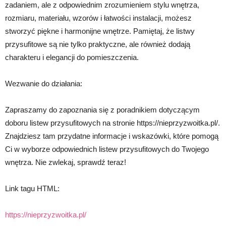
zadaniem, ale z odpowiednim zrozumieniem stylu wnętrza,
rozmiaru, materiału, wzorów i łatwości instalacji, możesz
stworzyć piękne i harmonijne wnętrze. Pamiętaj, że listwy
przysufitowe są nie tylko praktyczne, ale również dodają
charakteru i elegancji do pomieszczenia.
Wezwanie do działania:
Zapraszamy do zapoznania się z poradnikiem dotyczącym
doboru listew przysufitowych na stronie https://nieprzyzwoitka.pl/.
Znajdziesz tam przydatne informacje i wskazówki, które pomogą
Ci w wyborze odpowiednich listew przysufitowych do Twojego
wnętrza. Nie zwlekaj, sprawdź teraz!
Link tagu HTML:
https://nieprzyzwoitka.pl/