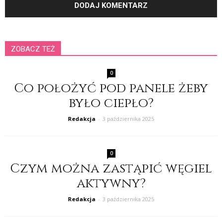
ZOBACZ TEŻ
0
Co położyć pod panele żeby
było ciepło?
Redakcja
-
3 października 2025
0
Czym można zastąpić węgiel
aktywny?
Redakcja
-
3 października 2025