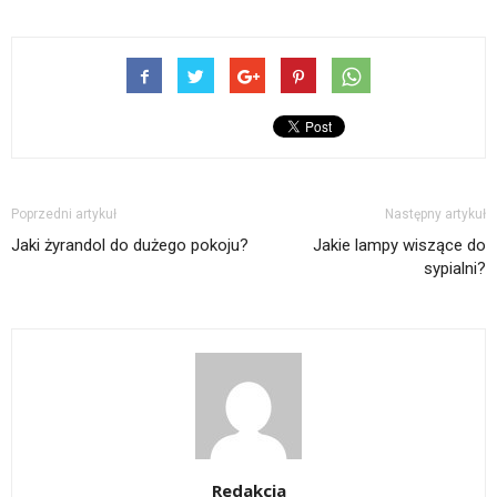
Poprzedni artykuł
Następny artykuł
Jaki żyrandol do dużego pokoju?
Jakie lampy wiszące do
sypialni?
Redakcja