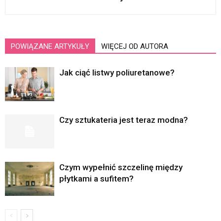
POWIĄZANE ARTYKUŁY
WIĘCEJ OD AUTORA
Jak ciąć listwy poliuretanowe?
Czy sztukateria jest teraz modna?
Czym wypełnić szczelinę między
płytkami a sufitem?