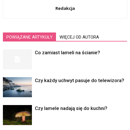
Redakcja
POWIĄZANE ARTYKUŁY
WIĘCEJ OD AUTORA
Co zamiast lameli na ścianie?
Czy każdy uchwyt pasuje do telewizora?
Czy lamele nadają się do kuchni?