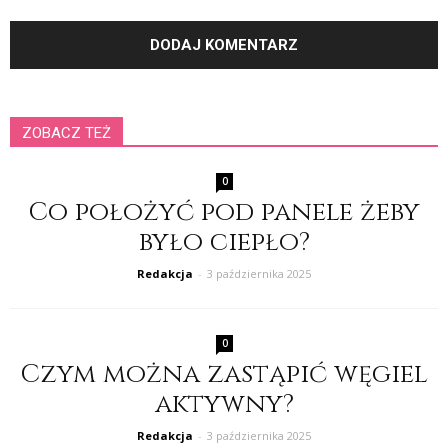
ZOBACZ TEŻ
0
Co położyć pod panele żeby
było ciepło?
Redakcja
-
3 października 2025
0
Czym można zastąpić węgiel
aktywny?
Redakcja
-
3 października 2025