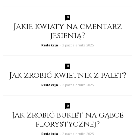
0
Jakie kwiaty na cmentarz
jesienią?
Redakcja
-
3 października 2025
0
Jak zrobić kwietnik z palet?
Redakcja
-
2 października 2025
0
Jak zrobić bukiet na gąbce
florystycznej?
Redakcja
-
2 października 2025