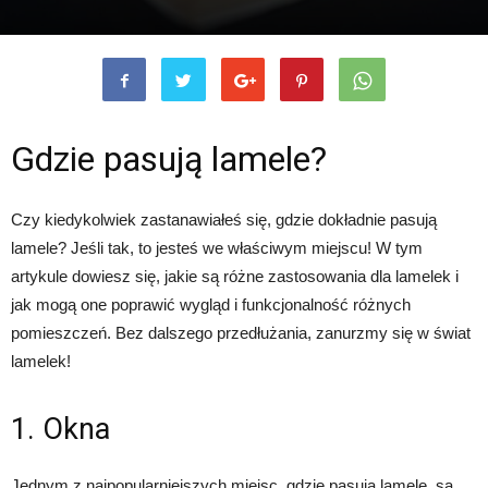
Gdzie pasują lamele?
Czy kiedykolwiek zastanawiałeś się, gdzie dokładnie pasują
lamele? Jeśli tak, to jesteś we właściwym miejscu! W tym
artykule dowiesz się, jakie są różne zastosowania dla lamelek i
jak mogą one poprawić wygląd i funkcjonalność różnych
pomieszczeń. Bez dalszego przedłużania, zanurzmy się w świat
lamelek!
1. Okna
Jednym z najpopularniejszych miejsc, gdzie pasują lamele, są