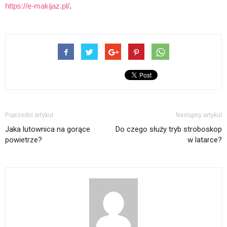
https://e-makijaz.pl/
.
Poprzedni artykuł
Następny artykuł
Jaka lutownica na gorące
Do czego służy tryb stroboskop
powietrze?
w latarce?