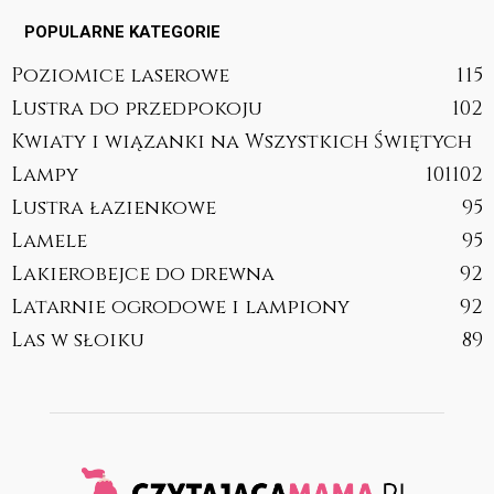
POPULARNE KATEGORIE
Poziomice laserowe
115
Lustra do przedpokoju
102
Kwiaty i wiązanki na Wszystkich Świętych
Lampy
101
102
Lustra łazienkowe
95
Lamele
95
Lakierobejce do drewna
92
Latarnie ogrodowe i lampiony
92
Las w słoiku
89