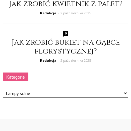
Jak zrobić kwietnik z palet?
Redakcja
-
2 października 2025
0
Jak zrobić bukiet na gąbce
florystycznej?
Redakcja
-
2 października 2025
Kategorie
Kategorie