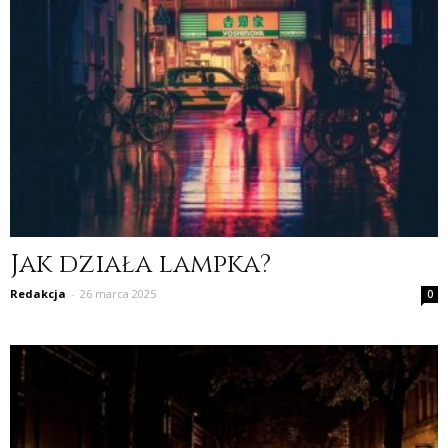
Jak działa lampka?
Redakcja
-
26 marca 2025
0