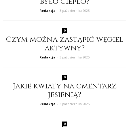
było ciepło?
Redakcja
-
3 października 2025
0
Czym można zastąpić węgiel
aktywny?
Redakcja
-
3 października 2025
0
Jakie kwiaty na cmentarz
jesienią?
Redakcja
-
3 października 2025
0