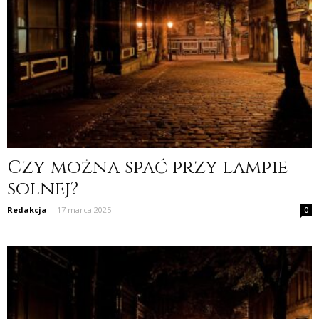
Czy można spać przy lampie
solnej?
Redakcja
-
17 marca 2025
0