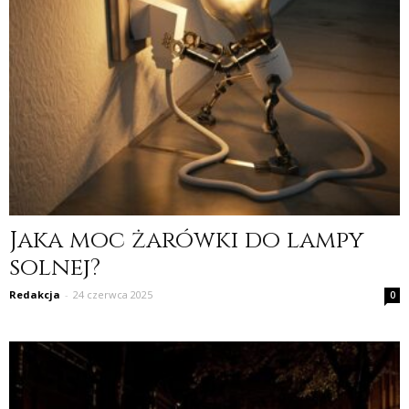
Jaka moc żarówki do lampy
solnej?
Redakcja
-
24 czerwca 2025
0