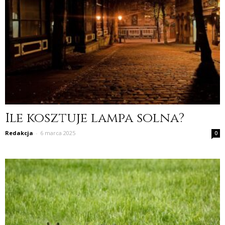
Ile kosztuje lampa solna?
Redakcja
-
6 marca 2025
0