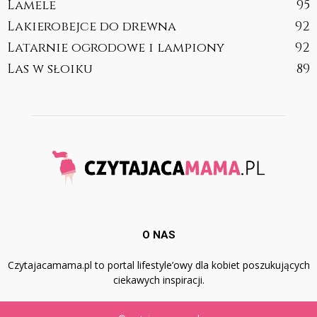
Lamele
95
Lakierobejce do drewna
92
Latarnie ogrodowe i lampiony
92
Las w słoiku
89
O NAS
Czytajacamama.pl to portal lifestyle’owy dla kobiet poszukujących
ciekawych inspiracji.