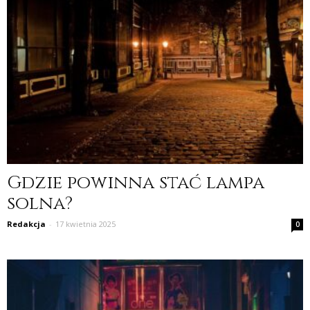
Gdzie powinna stać lampa
solna?
Redakcja
-
17 kwietnia 2025
0