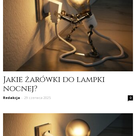
Jakie żarówki do lampki
nocnej?
Redakcja
-
29 czerwca 2025
0