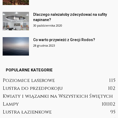
Dlaczego należałoby zdecydować na sufity
napinane?
30 października 2020
Co warto przywieźć z Grecji Rodos?
28 grudnia 2023
POPULARNE KATEGORIE
Poziomice laserowe
115
Lustra do przedpokoju
102
Kwiaty i wiązanki na Wszystkich Świętych
Lampy
101
102
Lustra łazienkowe
95