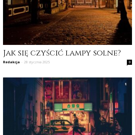
Jak się czyścić lampy solne?
Redakcja
-
28 stycznia 2025
0