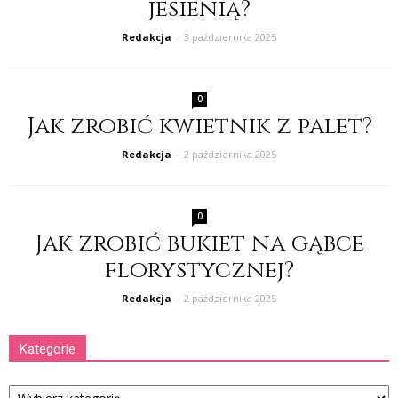
jesienią?
Redakcja
-
3 października 2025
0
Jak zrobić kwietnik z palet?
Redakcja
-
2 października 2025
0
Jak zrobić bukiet na gąbce
florystycznej?
Redakcja
-
2 października 2025
Kategorie
Kategorie