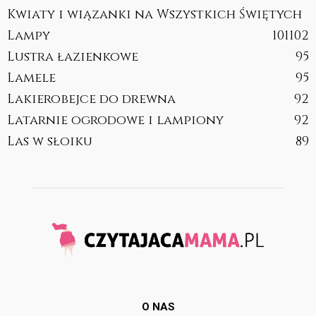
Kwiaty i wiązanki na Wszystkich Świętych
Lampy
101
102
Lustra łazienkowe
95
Lamele
95
Lakierobejce do drewna
92
Latarnie ogrodowe i lampiony
92
Las w słoiku
89
O NAS