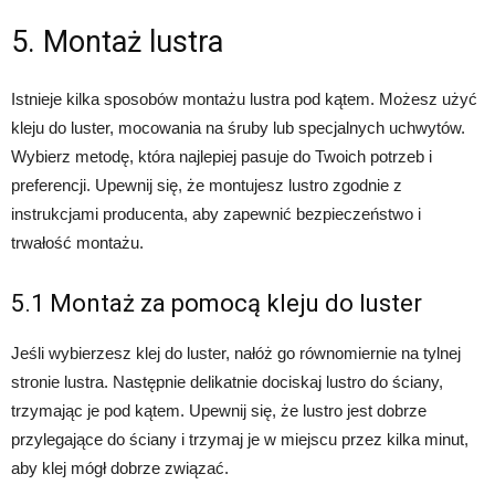
5. Montaż lustra
Istnieje kilka sposobów montażu lustra pod kątem. Możesz użyć
kleju do luster, mocowania na śruby lub specjalnych uchwytów.
Wybierz metodę, która najlepiej pasuje do Twoich potrzeb i
preferencji. Upewnij się, że montujesz lustro zgodnie z
instrukcjami producenta, aby zapewnić bezpieczeństwo i
trwałość montażu.
5.1 Montaż za pomocą kleju do luster
Jeśli wybierzesz klej do luster, nałóż go równomiernie na tylnej
stronie lustra. Następnie delikatnie dociskaj lustro do ściany,
trzymając je pod kątem. Upewnij się, że lustro jest dobrze
przylegające do ściany i trzymaj je w miejscu przez kilka minut,
aby klej mógł dobrze związać.