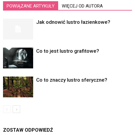
POWIĄZANE ARTYKUŁY
WIĘCEJ OD AUTORA
Jak odnowić lustro łazienkowe?
Co to jest lustro grafitowe?
Co to znaczy lustro sferyczne?
ZOSTAW ODPOWIEDŹ