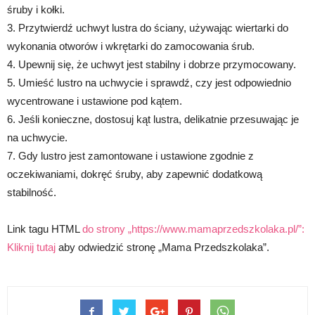
śruby i kołki.
3. Przytwierdź uchwyt lustra do ściany, używając wiertarki do
wykonania otworów i wkrętarki do zamocowania śrub.
4. Upewnij się, że uchwyt jest stabilny i dobrze przymocowany.
5. Umieść lustro na uchwycie i sprawdź, czy jest odpowiednio
wycentrowane i ustawione pod kątem.
6. Jeśli konieczne, dostosuj kąt lustra, delikatnie przesuwając je
na uchwycie.
7. Gdy lustro jest zamontowane i ustawione zgodnie z
oczekiwaniami, dokręć śruby, aby zapewnić dodatkową
stabilność.
Link tagu HTML
do strony „https://www.mamaprzedszkolaka.pl/”:
Kliknij tutaj
aby odwiedzić stronę „Mama Przedszkolaka”.