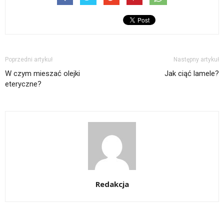
Poprzedni artykuł
Następny artykuł
W czym mieszać olejki
Jak ciąć lamele?
eteryczne?
Redakcja