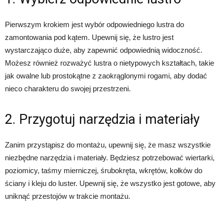
Pierwszym krokiem jest wybór odpowiedniego lustra do
zamontowania pod kątem. Upewnij się, że lustro jest
wystarczająco duże, aby zapewnić odpowiednią widoczność.
Możesz również rozważyć lustra o nietypowych kształtach, takie
jak owalne lub prostokątne z zaokrąglonymi rogami, aby dodać
nieco charakteru do swojej przestrzeni.
2. Przygotuj narzędzia i materiały
Zanim przystąpisz do montażu, upewnij się, że masz wszystkie
niezbędne narzędzia i materiały. Będziesz potrzebować wiertarki,
poziomicy, taśmy mierniczej, śrubokręta, wkrętów, kołków do
ściany i kleju do luster. Upewnij się, że wszystko jest gotowe, aby
uniknąć przestojów w trakcie montażu.