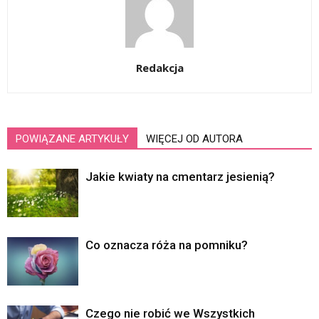
Redakcja
POWIĄZANE ARTYKUŁY
WIĘCEJ OD AUTORA
Jakie kwiaty na cmentarz jesienią?
Co oznacza róża na pomniku?
Czego nie robić we Wszystkich