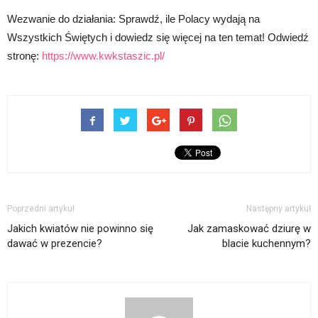
Wezwanie do działania: Sprawdź, ile Polacy wydają na
Wszystkich Świętych i dowiedz się więcej na ten temat! Odwiedź
stronę:
https://www.kwkstaszic.pl/
Poprzedni artykuł
Następny artykuł
Jakich kwiatów nie powinno się
Jak zamaskować dziurę w
dawać w prezencie?
blacie kuchennym?