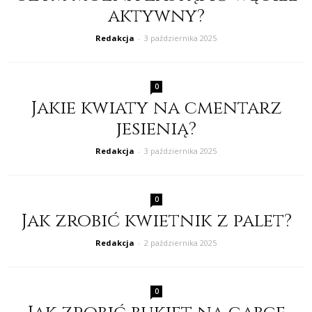
aktywny?
Redakcja
-
3 października 2025
0
Jakie kwiaty na cmentarz
jesienią?
Redakcja
-
3 października 2025
0
Jak zrobić kwietnik z palet?
Redakcja
-
2 października 2025
0