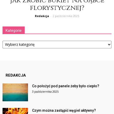
Jak zrobić bukiet na gąbce
florystycznej?
Redakcja
-
2 października 2025
Kategorie
Kategorie
REDAKCJA
Co położyć pod panele żeby było ciepło?
3 października 2025
Czym można zastąpić węgiel aktywny?