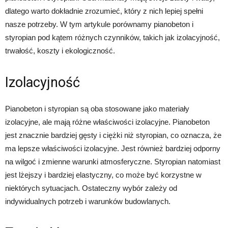
dlatego warto dokładnie zrozumieć, który z nich lepiej spełni
nasze potrzeby. W tym artykule porównamy pianobeton i
styropian pod kątem różnych czynników, takich jak izolacyjność,
trwałość, koszty i ekologiczność.
Izolacyjność
Pianobeton i styropian są oba stosowane jako materiały
izolacyjne, ale mają różne właściwości izolacyjne. Pianobeton
jest znacznie bardziej gęsty i ciężki niż styropian, co oznacza, że
ma lepsze właściwości izolacyjne. Jest również bardziej odporny
na wilgoć i zmienne warunki atmosferyczne. Styropian natomiast
jest lżejszy i bardziej elastyczny, co może być korzystne w
niektórych sytuacjach. Ostateczny wybór zależy od
indywidualnych potrzeb i warunków budowlanych.