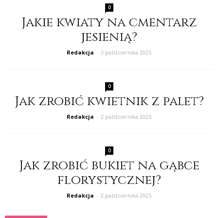
0
Jakie kwiaty na cmentarz
jesienią?
Redakcja
-
3 października 2025
0
Jak zrobić kwietnik z palet?
Redakcja
-
2 października 2025
0
Jak zrobić bukiet na gąbce
florystycznej?
Redakcja
-
2 października 2025