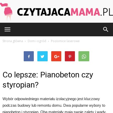
CzytajacaMama.pl
Strona główna
Dom i ogród
Poziomice laserowe
Co lepsze: Pianobeton czy
styropian?
Wybór odpowiedniego materiału izolacyjnego jest kluczowy
podczas budowy lub remontu domu. Dwa popularne wybory to
pianobeton i styropian. Oba materiały mają swoje zalety i wady,