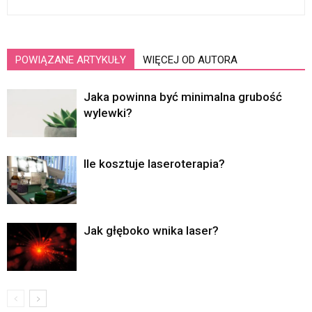
POWIĄZANE ARTYKUŁY
WIĘCEJ OD AUTORA
Jaka powinna być minimalna grubość
wylewki?
Ile kosztuje laseroterapia?
Jak głęboko wnika laser?