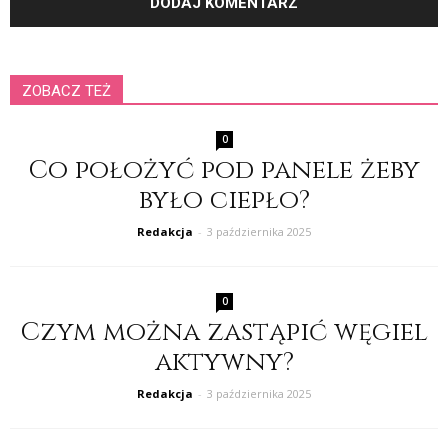
ZOBACZ TEŻ
0
Co położyć pod panele żeby
było ciepło?
Redakcja
-
3 października 2025
0
Czym można zastąpić węgiel
aktywny?
Redakcja
-
3 października 2025